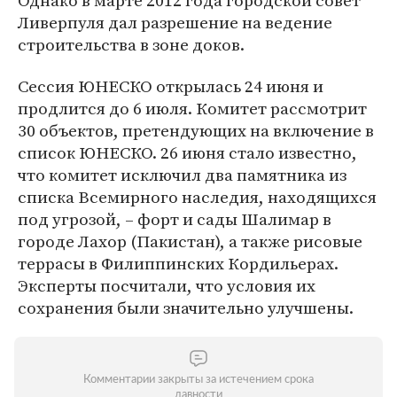
Однако в марте 2012 года городской совет
Ливерпуля дал разрешение на ведение
строительства в зоне доков.
Сессия ЮНЕСКО открылась 24 июня и
продлится до 6 июля. Комитет рассмотрит
30 объектов, претендующих на включение в
список ЮНЕСКО. 26 июня стало известно,
что комитет исключил два памятника из
списка Всемирного наследия, находящихся
под угрозой, – форт и сады Шалимар в
городе Лахор (Пакистан), а также рисовые
террасы в Филиппинских Кордильерах.
Эксперты посчитали, что условия их
сохранения были значительно улучшены.
Комментарии закрыты за истечением срока
давности