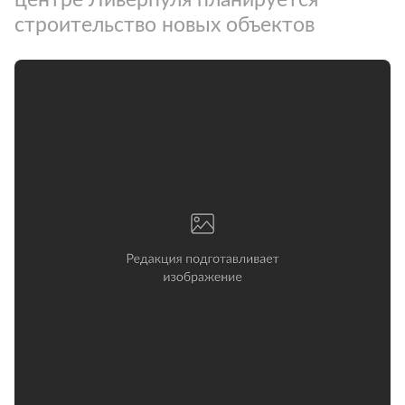
строительство новых объектов