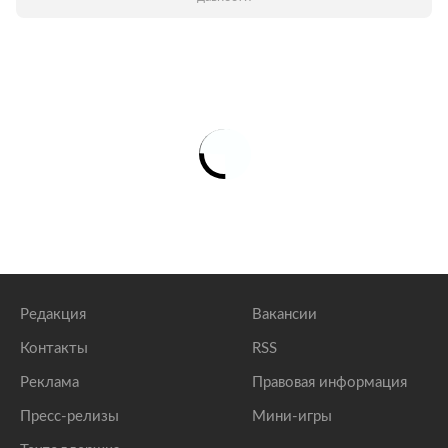
Редакция
Вакансии
Контакты
RSS
Реклама
Правовая информация
Пресс-релизы
Мини-игры