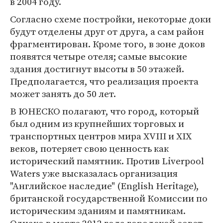
в 2004 году.
Согласно схеме постройки, некоторые доки
будут отделены друг от друга, а сам район
фрагментирован. Кроме того, в зоне доков
появятся четыре отеля; самые высокие
здания достигнут высоты в 50 этажей.
Предполагается, что реализация проекта
может занять до 50 лет.
В ЮНЕСКО полагают, что город, который
был одним из крупнейших торговых и
транспортных центров мира XVIII и XIX
веков, потеряет свою ценность как
исторический памятник. Против Liverpool
Waters уже высказалась организация
"Английское наследие" (English Heritage),
британской государственной Комиссии по
историческим зданиям и памятникам.