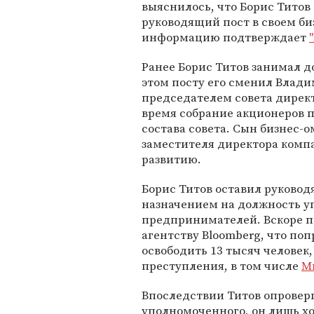
выяснилось, что Борис Титов
руководящий пост в своем би
информацию подтверждает
Ранее Борис Титов занимал д
этом посту его сменил Влад
председателем совета директ
время собрание акционеров п
состава совета. Сын бизнес-
заместителя директора комп
развитию.
Борис Титов оставил руководя
назначением на должность у
предпринимателей. Вскоре п
агентству Bloomberg, что по
освободить 13 тысяч человек
преступления, в том числе
М
Впоследствии Титов опровер
уполномоченного, он лишь хот