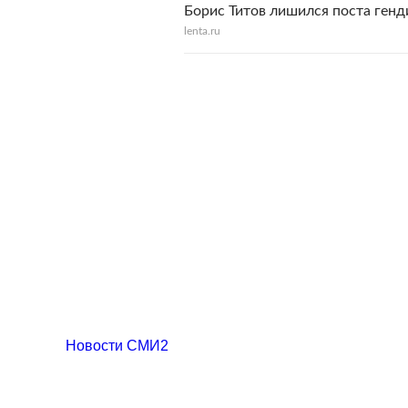
Борис Титов лишился поста ген
lenta.ru
Новости СМИ2