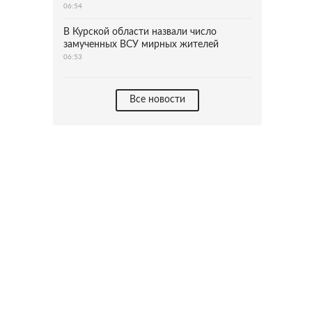
06:54
В Курской области назвали число
замученных ВСУ мирных жителей
06:53
Все новости