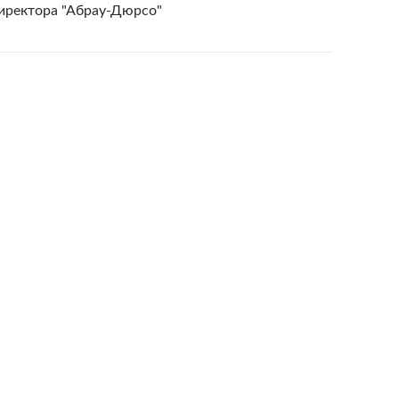
директора "Абрау-Дюрсо"