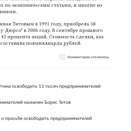
х по экономическим статьям, и многие из
ениями.
нная Титовым в 1991 году, приобрела 58
у-Дюрсо" в 2006 году. В сентябре прошлого
 42 процента акций. Стоимость сделки, как
, составила полмиллиарда рублей.
Комментарии отключены
утина освободить 13 тысяч предпринимателей
имателей назначен Борис Титов
а о просьбе освободить предпринимателей