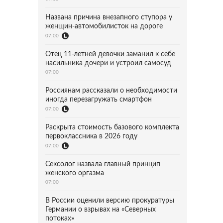
Названа причина внезапного ступора у
женщин-автомобилисток на дороге
07:00
Отец 11-летней девочки заманил к себе
насильника дочери и устроил самосуд
07:00
Россиянам рассказали о необходимости
иногда перезагружать смартфон
07:00
Раскрыта стоимость базового комплекта
первоклассника в 2026 году
07:00
Сексолог назвала главный принцип
женского оргазма
07:00
В России оценили версию прокуратуры
Германии о взрывах на «Северных
потоках»