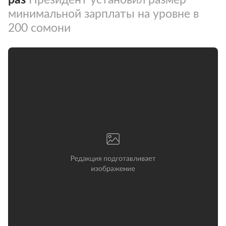
минимальной зарплаты на уровне в
200 сомони