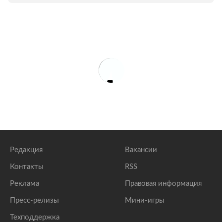
Редакция
Вакансии
Контакты
RSS
Реклама
Правовая информация
Пресс-релизы
Мини-игры
Техподдержка