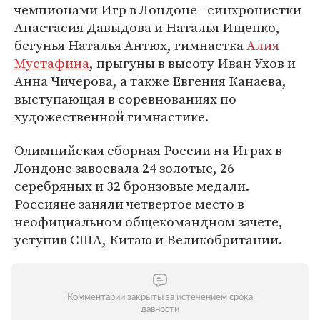
чемпионами Игр в Лондоне - синхронистки
Анастасия Давыдова и Наталья Ищенко,
бегунья Наталья Антюх, гимнастка
Алия
Мустафина
, прыгуны в высоту Иван Ухов и
Анна Чичерова, а также Евгения Канаева,
выступающая в соревнованиях по
художественной гимнастике.
Олимпийская сборная России на Играх в
Лондоне завоевала 24 золотые, 26
серебряных и 32 бронзовые медали.
Россияне заняли четвертое место в
неофициальном общекомандном зачете,
уступив США, Китаю и Великобритании.
Комментарии закрыты за истечением срока
давности