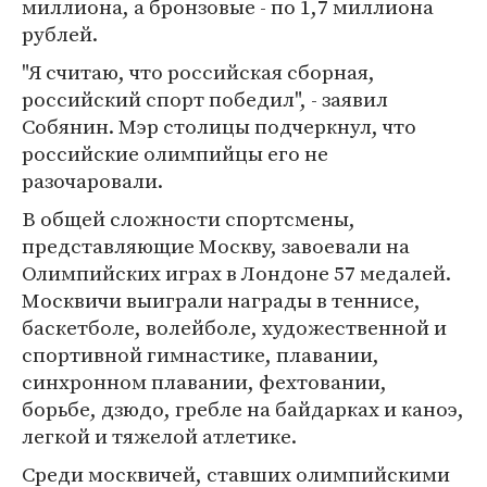
миллиона, а бронзовые - по 1,7 миллиона
рублей.
"Я считаю, что российская сборная,
российский спорт победил", - заявил
Собянин. Мэр столицы подчеркнул, что
российские олимпийцы его не
разочаровали.
В общей сложности спортсмены,
представляющие Москву, завоевали на
Олимпийских играх в Лондоне 57 медалей.
Москвичи выиграли награды в теннисе,
баскетболе, волейболе, художественной и
спортивной гимнастике, плавании,
синхронном плавании, фехтовании,
борьбе, дзюдо, гребле на байдарках и каноэ,
легкой и тяжелой атлетике.
Среди москвичей, ставших олимпийскими