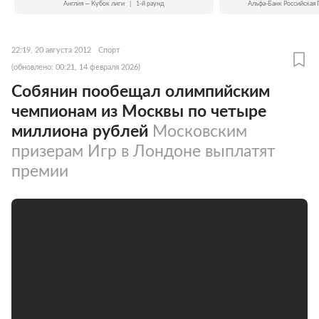
Англия — Кубок лиги
|
1-й раунд
Альфа-Банк Российская 
22:19, 20 августа 2012
Спорт
(обновлено: 00:21, 14 февраля 2026)
Собянин пообещал олимпийским
чемпионам из Москвы по четыре
миллиона рублей
Московским
призерам Игр в Лондоне выплатят
премии