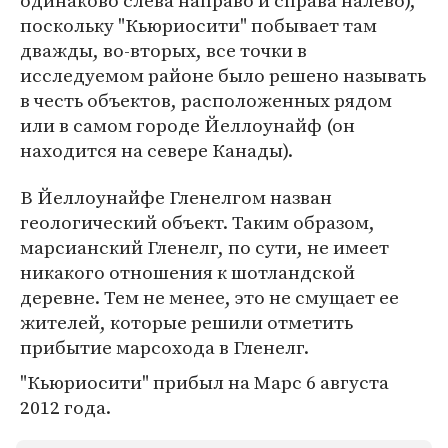
одинаково слева направо и справа налево),
поскольку "Кьюриосити" побывает там
дважды, во-вторых, все точки в
исследуемом районе было решено называть
в честь объектов, расположенных рядом
или в самом городе Йеллоунайф (он
находится на севере Канады).
В Йеллоунайфе Гленелгом назван
геологический объект. Таким образом,
марсианский Гленелг, по сути, не имеет
никакого отношения к шотландской
деревне. Тем не менее, это не смущает ее
жителей, которые решили отметить
прибытие марсохода в Гленелг.
"Кьюриосити" прибыл на Марс 6 августа
2012 года.