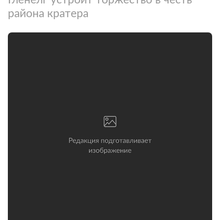
района кратера