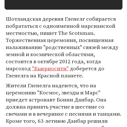
Шотландская деревня Гленелг собирается
побрататься с одноименной марсианской
местностью, пишет The Scotsman.
Торжественная церемония, посвященная
налаживанию "родственных" связей между
земной и космической областями,
состоится в октябре 2012 года, когда
марсоход
"Кьюриосити"
доберется до
Гленелга на Красной планете.
Жители Гленелга надеются, что на
церемонию "Космос, звезды и Марс"
приедет астронавт Бонни Данбар. Она
должна принять участие в шествие со
свечами и в вечеринке с песнями и танцами.
Кроме того, 63-летнюю Данбар решили