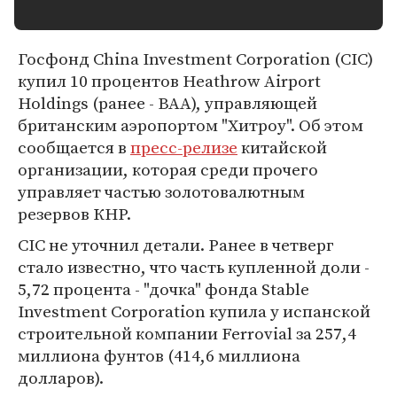
Госфонд China Investment Corporation (CIC)
купил 10 процентов Heathrow Airport
Holdings (ранее - ВАА), управляющей
британским аэропортом "Хитроу". Об этом
сообщается в
пресс-релизе
китайской
организации, которая среди прочего
управляет частью золотовалютным
резервов КНР.
CIC не уточнил детали. Ранее в четверг
стало известно, что часть купленной доли -
5,72 процента - "дочка" фонда Stable
Investment Corporation купила у испанской
строительной компании Ferrovial за 257,4
миллиона фунтов (414,6 миллиона
долларов).