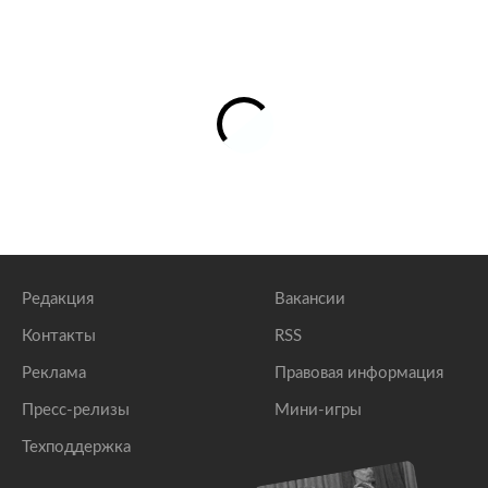
Редакция
Вакансии
Контакты
RSS
Реклама
Правовая информация
Пресс-релизы
Мини-игры
Техподдержка