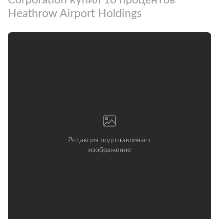
Heathrow Airport Holdings