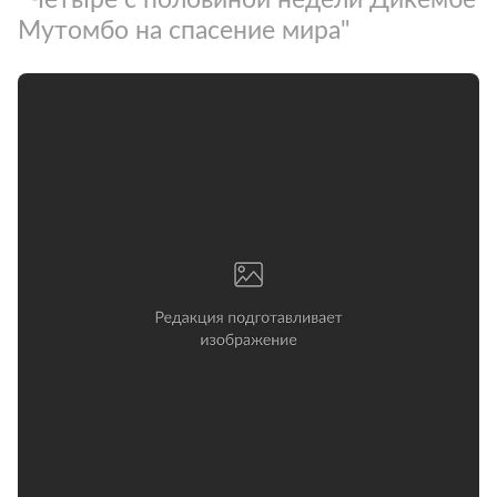
Мутомбо на спасение мира"