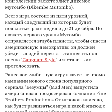
конголезский баскетболист Дикембе
Мутомбо (Dikembe Mutombo).
Всего игра состоит из пяти уровней,
каждый следующий из которых будет
появляться раз в неделю до 21 декабря. По
сюжету первого уровня Мутомбо
отправляется вглубь планеты, чтобы спасти
американскую демократию: он должен
убедить людей перестать танцевать под
песню "
Gangnam Style
" и заставить их
проголосовать.
Ранее восьмибитную игру в качестве промо-
кампании нового сезона популярного
сериала "Безумцы" (Mad Men) выпустила
американская продюсерская компания Fine
Brothers Productions. От игроков зависело,
как будет развиваться игра и какой эпизод с