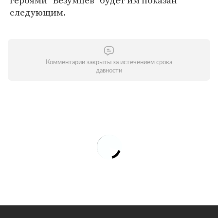
героями "Безумцев" будет им показан
следующим.
Комментарии закрыты за истечением срока
давности