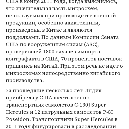
США в конце 2011 года, когда выяснилось,
что значительная часть микросхем,
используемых при производстве военной
продукции, особенно авиатехники,
произведены в Китае и являются
подделками. По данным Комиссии Сената
США по вооруженным силам (ASC),
проверившей 1800 случаев импорта
контрафакта в США, 70 процентов поставок
пришлись на Китай. При этом речь не идет о
микросхемах непосредственно китайского
производства.
За прошедшие несколько лет Индия
приобрела у США шесть военно-
транспортных самолетов C-130J Super
Hercules и 12 патрульных самолетов P-8I
Poseidon. Транспортники Super Hercules в
2011 году фигурировали в расследовании