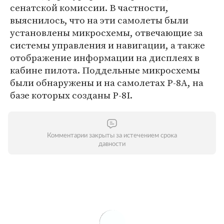
сенатской комиссии. В частности,
выяснилось, что на эти самолеты были
установлены микросхемы, отвечающие за
системы управления и навигации, а также
отображение информации на дисплеях в
кабине пилота. Поддельные микросхемы
были обнаружены и на самолетах P-8A, на
базе которых созданы P-8I.
Комментарии закрыты за истечением срока
давности