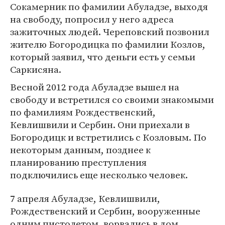
Сокамерник по фамилии Абуладзе, выходя
на свободу, попросил у него адреса
зажиточных людей. Череповский позвонил
жителю Богородицка по фамилии Козлов,
который заявил, что деньги есть у семьи
Саркисяна.
Весной 2012 года Абуладзе вышел на
свободу и встретился со своими знакомыми
по фамилиям Рождественский,
Кевлишвили и Сербин. Они приехали в
Богородицк и встретились с Козловым. По
некоторым данным, позднее к
планированию преступления
подключились еще несколько человек.
7 апреля Абуладзе, Кевлишвили,
Рождественский и Сербин, вооруженные
одним пистолетом, ворвались в дом