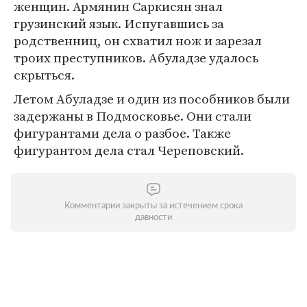
женщин. Армянин Саркисян знал
грузинский язык. Испугавшись за
родственниц, он схватил нож и зарезал
троих преступников. Абуладзе удалось
скрыться.
Летом Абуладзе и один из пособников были
задержаны в Подмосковье. Они стали
фигурантами дела о разбое. Также
фигурантом дела стал Череповский.
Комментарии закрыты за истечением срока
давности