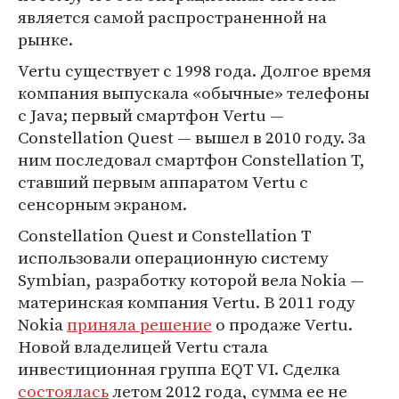
является самой распространенной на
рынке.
Vertu существует с 1998 года. Долгое время
компания выпускала «обычные» телефоны
с Java; первый смартфон Vertu —
Constellation Quest — вышел в 2010 году. За
ним последовал смартфон Constellation T,
ставший первым аппаратом Vertu с
сенсорным экраном.
Constellation Quest и Constellation T
использовали операционную систему
Symbian, разработку которой вела Nokia —
материнская компания Vertu. В 2011 году
Nokia
приняла решение
о продаже Vertu.
Новой владелицей Vertu стала
инвестиционная группа EQT VI. Сделка
состоялась
летом 2012 года, сумма ее не