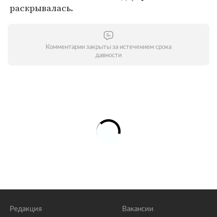
раскрывалась.
Комментарии закрыты за истечением срока
давности
Редакция
Вакансии