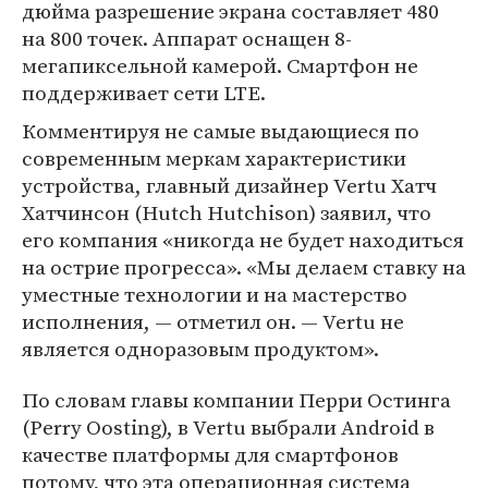
дюйма разрешение экрана составляет 480
на 800 точек. Аппарат оснащен 8-
мегапиксельной камерой. Cмартфон не
поддерживает сети LTE.
Комментируя не самые выдающиеся по
современным меркам характеристики
устройства, главный дизайнер Vertu Хатч
Хатчинсон (Hutch Hutchison) заявил, что
его компания «никогда не будет находиться
на острие прогресса». «Мы делаем ставку на
уместные технологии и на мастерство
исполнения, — отметил он. — Vertu не
является одноразовым продуктом».
По словам главы компании Перри Остинга
(Perry Oosting), в Vertu выбрали Android в
качестве платформы для смартфонов
потому, что эта операционная система