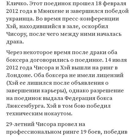
Кличко. Этот поединок прошел 18 февраля
2012 года в Мюнхене и завершился победой
украинца. Во время пресс-конференции
Хэй, находившийся в зале, оскорбил
Чисору, после чего между ними началась
драка.
Через некоторое время после драки оба
боксера договорились о поединке. 14 июля
2012 года Чисора и Хэй вышли на ринг в
Лондоне. Оба боксера не имели лицензий
(Хэй ее лишился после объявления о
завершении карьеры), однако разрешение
на поединок выдала Федерация бокса
Люксембурга. Хэй в том бою победил
техническим нокаутом.
29-летний Чисора провел на
профессиональном ринге 19 боев, победив