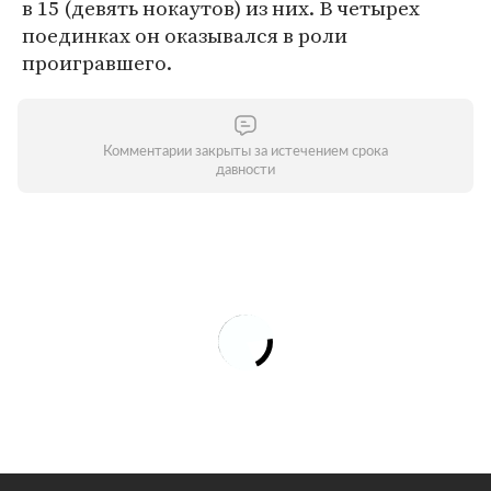
в 15 (девять нокаутов) из них. В четырех
поединках он оказывался в роли
проигравшего.
Комментарии закрыты за истечением срока
давности