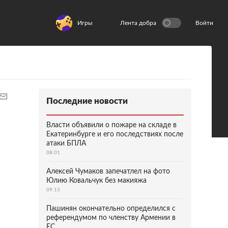
Игры
Лента добра
Войти
Последние новости
Власти объявили о пожаре на складе в
Екатеринбурге и его последствиях после
атаки БПЛА
08:01
Алексей Чумаков запечатлел на фото
Юлию Ковальчук без макияжа
09:13
Пашинян окончательно определился с
референдумом по членству Армении в
ЕС