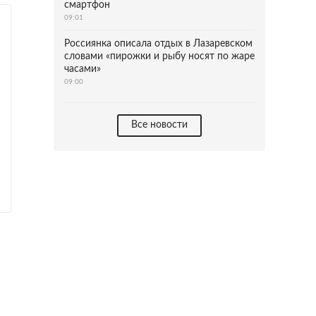
смартфон
09:01
Россиянка описала отдых в Лазаревском
словами «пирожки и рыбу носят по жаре
часами»
09:00
Все новости