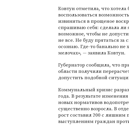
Ковтун отметила, что хотела 
воспользоваться возможност
извиниться в прощеное воскр
спрашиваю себя: сделала ли 
возможное, чтобы не допусти
не все. Не буду прятаться за
осознаю. Где-то банально не 
мелочах», — заявила Ковтун.
Губернатор сообщила, что п
области получили перерасчет
допустить подобной ситуаци
Коммунальный кризис разрази
года. В результате изменени
новых нормативов водопотре
существенно возросла. В от
рост составил 200 с лишним 
выступлениям граждан проти