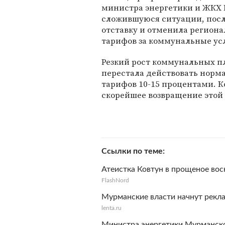
министра энергетики и ЖКХ 
сложившуюся ситуации, посл
отставку и отменила региона
тарифов за коммунальные ус
Резкий рост коммунальных пла
перестала действовать норм
тарифов 10-15 процентами. 
скорейшее возвращение этой
Ссылки по теме
Атеистка Ковтун в прощеное вос
FlashNord
Мурманские власти начнут рекл
lenta.ru
Министра энергетики Мурманско