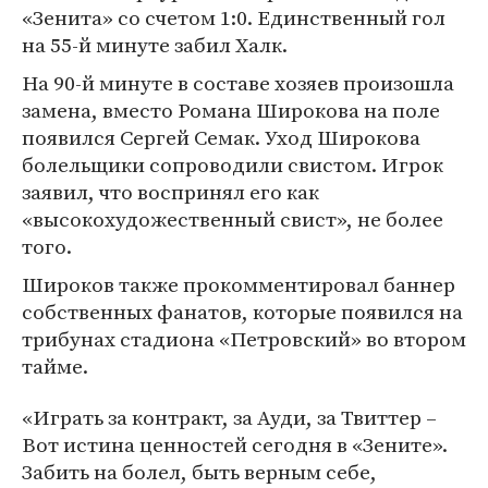
«Зенита» со счетом 1:0. Единственный гол
на 55-й минуте забил Халк.
На 90-й минуте в составе хозяев произошла
замена, вместо Романа Широкова на поле
появился Сергей Семак. Уход Широкова
болельщики сопроводили свистом. Игрок
заявил, что воспринял его как
«высокохудожественный свист», не более
того.
Широков также прокомментировал баннер
собственных фанатов, которые появился на
трибунах стадиона «Петровский» во втором
тайме.
«Играть за контракт, за Ауди, за Твиттер –
Вот истина ценностей сегодня в «Зените».
Забить на болел, быть верным себе,