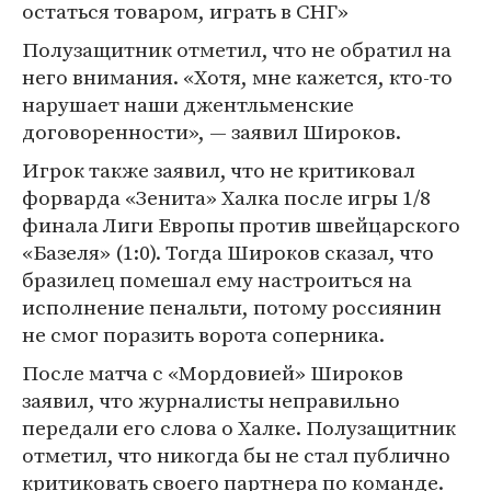
остаться товаром, играть в СНГ»
Полузащитник отметил, что не обратил на
него внимания. «Хотя, мне кажется, кто-то
нарушает наши джентльменские
договоренности», — заявил Широков.
Игрок также заявил, что не критиковал
форварда «Зенита» Халка после игры 1/8
финала Лиги Европы против швейцарского
«Базеля» (1:0). Тогда Широков сказал, что
бразилец помешал ему настроиться на
исполнение пенальти, потому россиянин
не смог поразить ворота соперника.
После матча с «Мордовией» Широков
заявил, что журналисты неправильно
передали его слова о Халке. Полузащитник
отметил, что никогда бы не стал публично
критиковать своего партнера по команде.