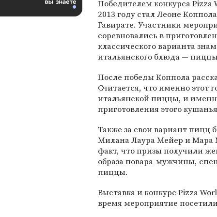
Победителем конкурса Pizza 
2013 году стал Леоне Коппол
Гавирате. Участники меропр
соревновались в приготовле
классического варианта зна
итальянского блюда — пиццы
После победы Коппола расска
Считается, что именно этот 
итальянской пиццы, и именн
приготовления этого кушанья
Также за свои вариант пицц
Милана Лаура Мейер и Мара 
факт, что призы получили ж
образа повара-мужчины, спе
пиццы.
Выставка и конкурс Pizza Worl
время мероприятие посетили 