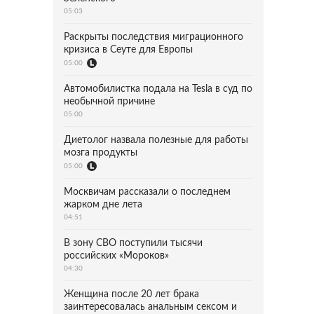
05:03
Раскрыты последствия миграционного
кризиса в Сеуте для Европы
05:00
Автомобилистка подала на Tesla в суд по
необычной причине
05:00
Диетолог назвала полезные для работы
мозга продукты
05:00
Москвичам рассказали о последнем
жарком дне лета
04:51
В зону СВО поступили тысячи
российских «Мороков»
04:30
Женщина после 20 лет брака
заинтересовалась анальным сексом и