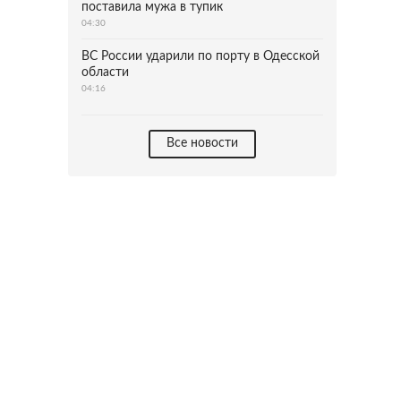
поставила мужа в тупик
04:30
ВС России ударили по порту в Одесской
области
04:16
Все новости