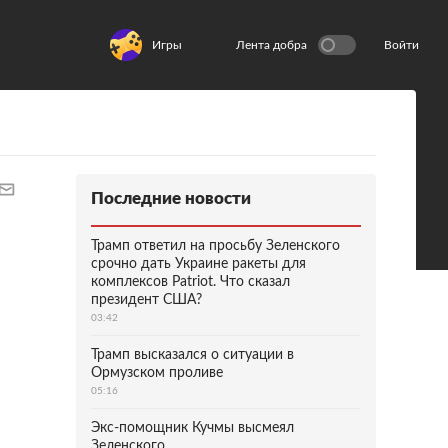
Игры
Лента добра
Войти
Последние новости
Трамп ответил на просьбу Зеленского
срочно дать Украине ракеты для
комплексов Patriot. Что сказал
президент США?
03:42
Трамп высказался о ситуации в
Ормузском проливе
05:16
Экс-помощник Кучмы высмеял
Зеленского