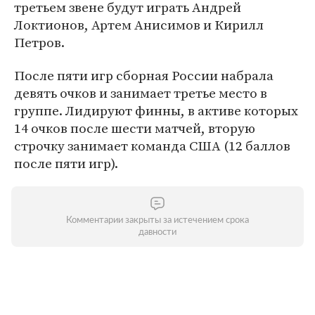
третьем звене будут играть Андрей
Локтионов, Артем Анисимов и Кирилл
Петров.
После пяти игр сборная России набрала
девять очков и занимает третье место в
группе. Лидируют финны, в активе которых
14 очков после шести матчей, вторую
строчку занимает команда США (12 баллов
после пяти игр).
Комментарии закрыты за истечением срока
давности