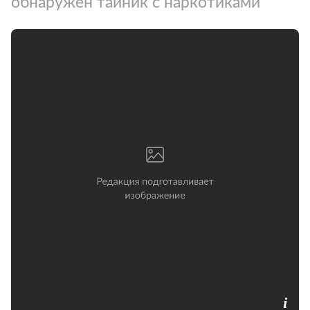
обнаружен тайник с наркотиками