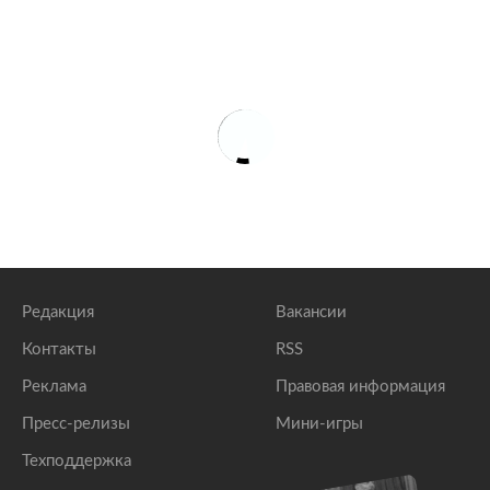
Редакция
Вакансии
Контакты
RSS
Реклама
Правовая информация
Пресс-релизы
Мини-игры
Техподдержка