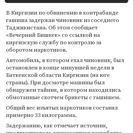
В Киргизии по обвинению в контрабанде
гашиша задержан чиновник из соседнего
Таджикистана. Об этом сообщает
«Вечерний Бишкек» со ссылкой на
киргизскую службу по контролю за
оборотом наркотиков.
Автомобиль, в котором ехал чиновник, был
остановлен в конце минувшей недели в
Баткенской области Киргизии (на юге
страны). При досмотре машины был
обнаружен тайник, в котором находились
обмотанные скотчем брикеты с гашишем.
Общий вес изъятых наркотиков составил
примерно 33 килограмма.
Задержанию, как отмечает источник,
предшествовала двухмесячная разработка