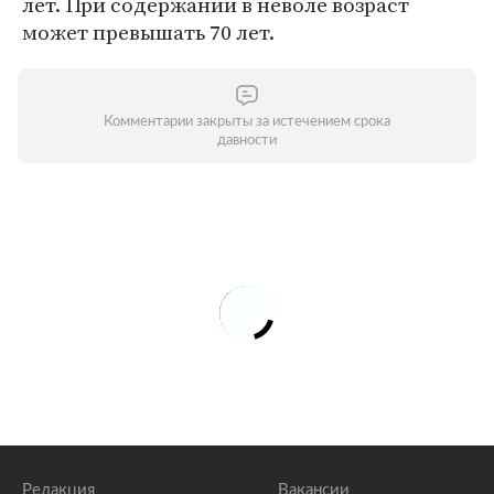
лет. При содержании в неволе возраст
может превышать 70 лет.
Комментарии закрыты за истечением срока
давности
Редакция
Вакансии