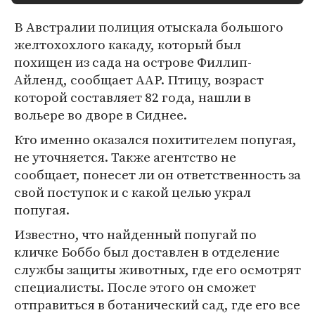
В Австралии полиция отыскала большого
желтохохлого какаду, который был
похищен из сада на острове Филлип-
Айленд, сообщает AAP. Птицу, возраст
которой составляет 82 года, нашли в
вольере во дворе в Сиднее.
Кто именно оказался похитителем попугая,
не уточняется. Также агентство не
сообщает, понесет ли он ответственность за
свой поступок и с какой целью украл
попугая.
Известно, что найденный попугай по
кличке Боббо был доставлен в отделение
службы защиты животных, где его осмотрят
специалисты. После этого он сможет
отправиться в ботанический сад, где его все