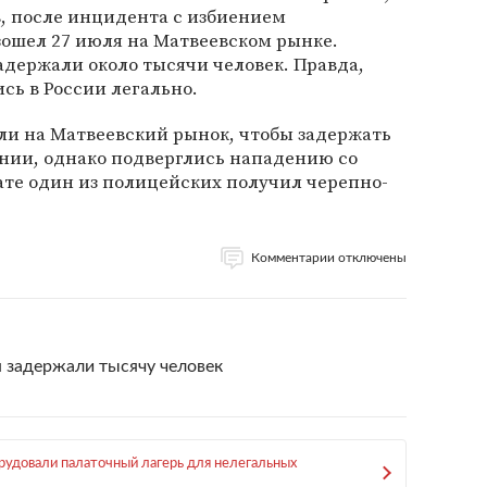
, после инцидента с избиением
зошел 27 июля на Матвеевском рынке.
задержали около тысячи человек. Правда,
сь в России легально.
ли на Матвеевский рынок, чтобы задержать
ании, однако подверглись нападению со
тате один из полицейских получил черепно-
Комментарии отключены
я задержали тысячу человек
рудовали палаточный лагерь для нелегальных