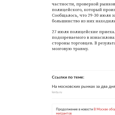
частности, проверкой рынков
полицейского, который прои
Сообщалось, что 29-30 июля 
большинство из них находили
27 июля полицейские приеха
подозреваемого в изнасилов
стороны торговцев. В резуль
мозговую травму.
Ссылки по теме
На московских рынках за два дн
lenta.ru
Продолжение в новости
В Москве обо
мигрантов