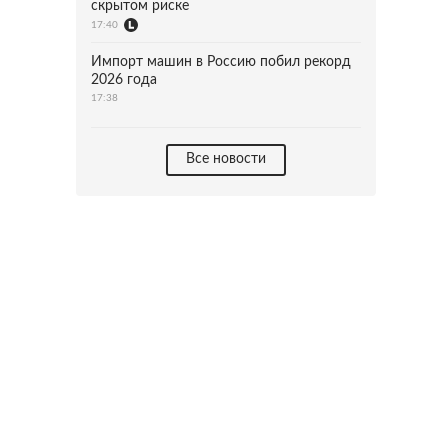
скрытом риске
17:40
Импорт машин в Россию побил рекорд
2026 года
17:38
Все новости