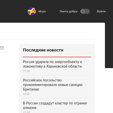
Игры
Лента добра
Войти
Последние новости
Россия ударила по энергообъекту и
локомотиву в Харьковской области
17:50
Российское посольство
прокомментировало новые санкции
Британии
18:00
В России создадут кластер по огранке
алмазов
17:59