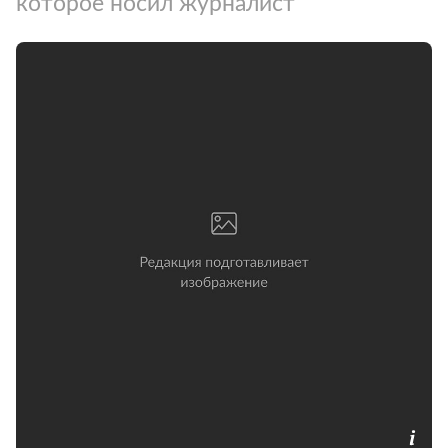
которое носил журналист