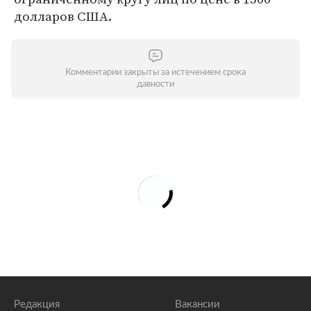
долларов США.
Комментарии закрыты за истечением срока
давности
Редакция
Вакансии