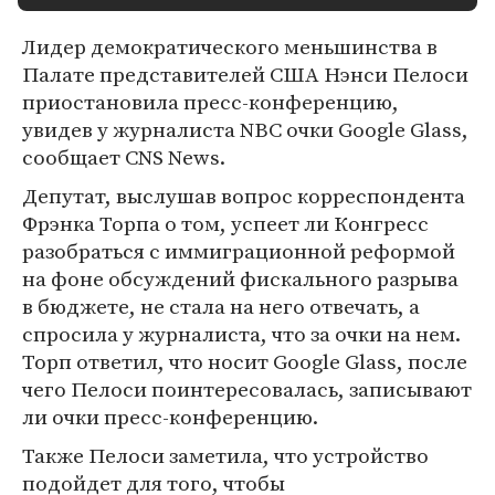
Лидер демократического меньшинства в
Палате представителей США Нэнси Пелоси
приостановила пресс-конференцию,
увидев у журналиста NBC очки Google Glass,
сообщает CNS News.
Депутат, выслушав вопрос корреспондента
Фрэнка Торпа о том, успеет ли Конгресс
разобраться с иммиграционной реформой
на фоне обсуждений фискального разрыва
в бюджете, не стала на него отвечать, а
спросила у журналиста, что за очки на нем.
Торп ответил, что носит Google Glass, после
чего Пелоси поинтересовалась, записывают
ли очки пресс-конференцию.
Также Пелоси заметила, что устройство
подойдет для того, чтобы