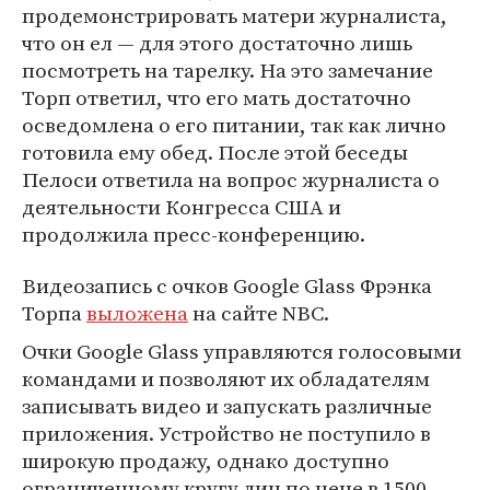
продемонстрировать матери журналиста,
что он ел — для этого достаточно лишь
посмотреть на тарелку. На это замечание
Торп ответил, что его мать достаточно
осведомлена о его питании, так как лично
готовила ему обед. После этой беседы
Пелоси ответила на вопрос журналиста о
деятельности Конгресса США и
продолжила пресс-конференцию.
Видеозапись с очков Google Glass Фрэнка
Торпа
выложена
на сайте NBC.
Очки Google Glass управляются голосовыми
командами и позволяют их обладателям
записывать видео и запускать различные
приложения. Устройство не поступило в
широкую продажу, однако доступно
ограниченному кругу лиц по цене в 1500