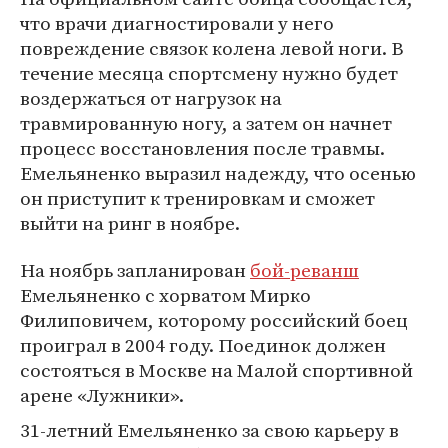
что врачи диагностировали у него
повреждение связок колена левой ноги. В
течение месяца спортсмену нужно будет
воздержаться от нагрузок на
травмированную ногу, а затем он начнет
процесс восстановления после травмы.
Емельяненко выразил надежду, что осенью
он приступит к тренировкам и сможет
выйти на ринг в ноябре.
На ноябрь запланирован
бой-реванш
Емельяненко с хорватом Мирко
Филиповичем, которому российский боец
проиграл в 2004 году. Поединок должен
состояться в Москве на Малой спортивной
арене «Лужники».
31-летний Емельяненко за свою карьеру в