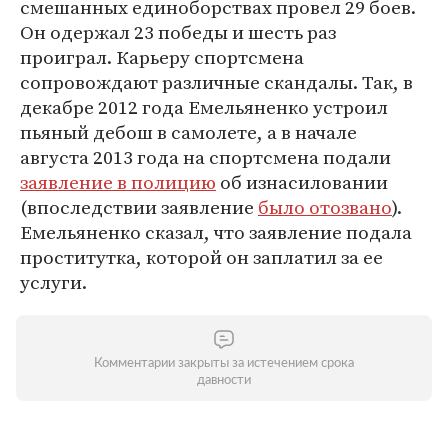
смешанных единоборствах провел 29 боев.
Он одержал 23 победы и шесть раз
проиграл. Карьеру спортсмена
сопровождают различные скандалы. Так, в
декабре 2012 года Емельяненко устроил
пьяный дебош в самолете, а в начале
августа 2013 года на спортсмена подали
заявление в полицию
об изнасиловании
(впоследствии заявление
было отозвано
).
Емельяненко сказал, что заявление подала
проститутка, которой он заплатил за ее
услуги.
Комментарии закрыты за истечением срока
давности