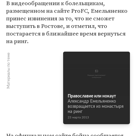
В видеообращении к болельщикам,
размещенном на сайте ProFC, Емельяненко
принес извинения за то, что не сможет
выступить в Ростове, и отметил, что
постарается в ближайшее время вернуться
на ринг.
Материалы по теме
Православие или нокаут
Александр Емельяненко
возвращается из монастыря
на ринг
23 марта 2013
На официальном сайте бойца сообщается,