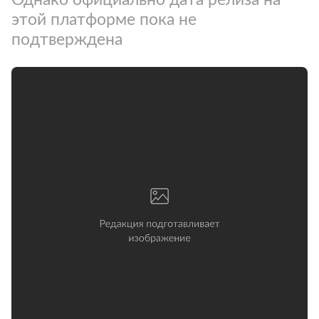
этой платформе пока не
подтверждена