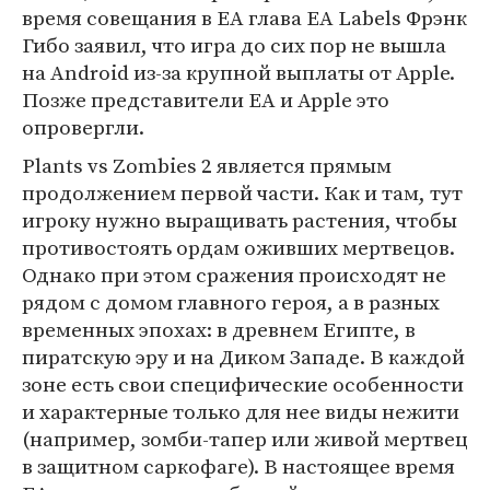
время совещания в EA глава EA Labels Фрэнк
Гибо заявил, что игра до сих пор не вышла
на Android из-за крупной выплаты от Apple.
Позже представители EA и Apple это
опровергли.
Plants vs Zombies 2 является прямым
продолжением первой части. Как и там, тут
игроку нужно выращивать растения, чтобы
противостоять ордам оживших мертвецов.
Однако при этом сражения происходят не
рядом с домом главного героя, а в разных
временных эпохах: в древнем Египте, в
пиратскую эру и на Диком Западе. В каждой
зоне есть свои специфические особенности
и характерные только для нее виды нежити
(например, зомби-тапер или живой мертвец
в защитном саркофаге). В настоящее время