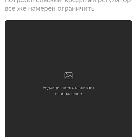
все же намерен ограничить