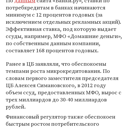
По
данным
сайта «Банки.ру», ставки по
потребкредитам в банках начинаются
минимум с 12 процентов годовых (за
исключением отдельных рекламных акций).
Эффективная ставка, под которую выдает
ссуды, например, МФО «Домашние деньги»,
по собственным данным компании,
составляет 168 процентов годовых.
Ранее в ЦБ заявляли, что обеспокоены
темпами роста микрокредитования. По
словам первого заместителя председателя
ЦБ Алексея Симановского, в 2012 году
объем ссуд, предоставленных МФО, вырос с
трех миллиардов до 30-40 миллиардов
рублей.
Финансовый регулятор также обеспокоен
быстрым ростом потребительского