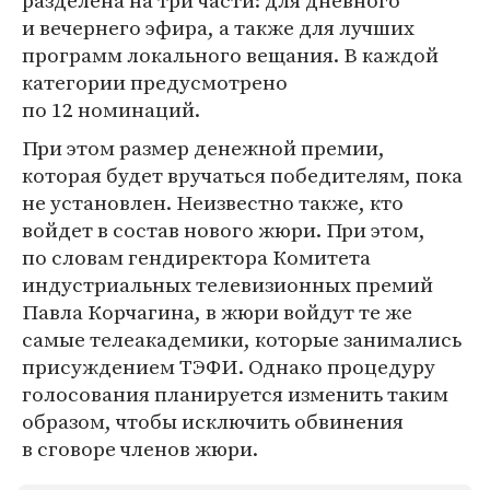
разделена на три части: для дневного
и вечернего эфира, а также для лучших
программ локального вещания. В каждой
категории предусмотрено
по 12 номинаций.
При этом размер денежной премии,
которая будет вручаться победителям, пока
не установлен. Неизвестно также, кто
войдет в состав нового жюри. При этом,
по словам гендиректора Комитета
индустриальных телевизионных премий
Павла Корчагина, в жюри войдут те же
самые телеакадемики, которые занимались
присуждением ТЭФИ. Однако процедуру
голосования планируется изменить таким
образом, чтобы исключить обвинения
в сговоре членов жюри.