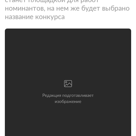
номинантов, на нем же будет выбрано
название конкурса