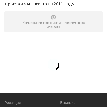
программы шаттлов в 2011 году.
Комментарии закрыты за истечением срока
давности
Редакция
Вакансии