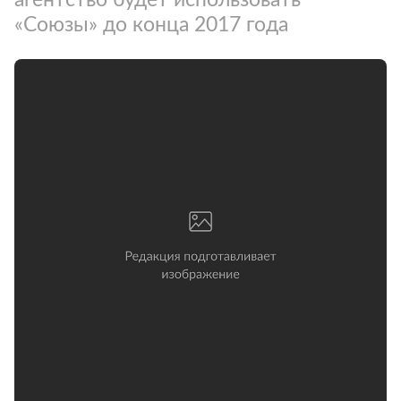
«Союзы» до конца 2017 года