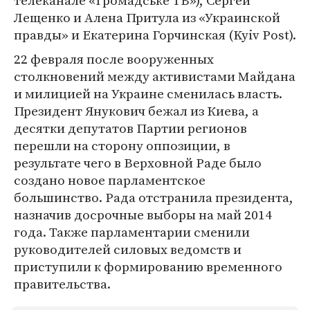
телеканале «Громадське ТВ»), Сергей
Лещенко и Алена Притула из «Украинской
правды» и Екатерина Горчинская (Kyiv Post).
22 февраля после вооруженных
столкновений между активистами Майдана
и милицией на Украине сменилась власть.
Президент Янукович бежал из Киева, а
десятки депутатов Партии регионов
перешли на сторону оппозиции, в
результате чего в Верховной Раде было
создано новое парламентское
большинство. Рада отстранила президента,
назначив досрочные выборы на май 2014
года. Также парламентарии сменили
руководителей силовых ведомств и
приступили к формированию временного
правительства.