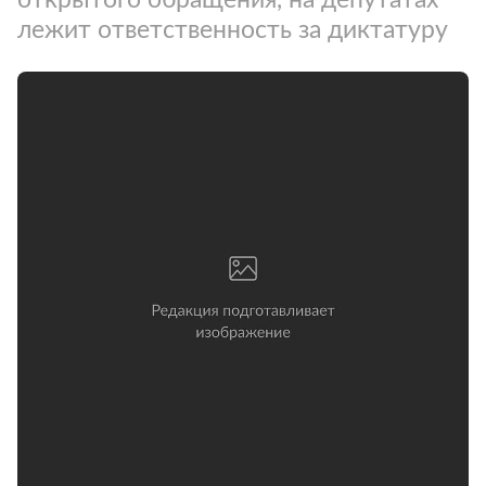
лежит ответственность за диктатуру