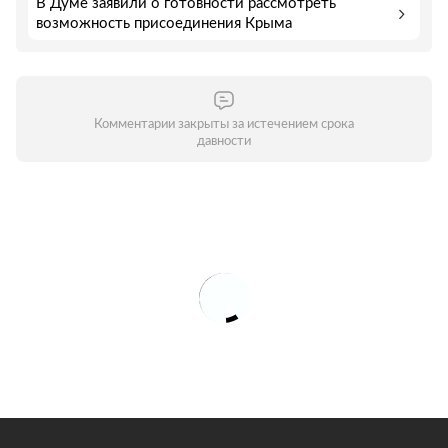
В Думе заявили о готовности рассмотреть
возможность присоединения Крыма
Комментарии закрыты за истечением срока
давности