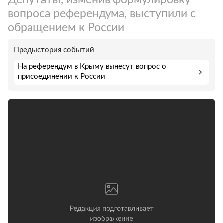
вопроса референдума, выступили с
обращением к России
Предыстория событий
На референдум в Крыму вынесут вопрос о
присоединении к России