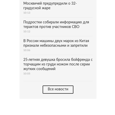
Москвичей предупредили о 32-
градусной жаре
10:13
Подростки собирали информацию для
терактов против участников СВО
10:12
В России машины двух марок из Китая
признали небезопасными и запретили
10:06
25-летняя девушка бросила бойфренда с
торчащим из груди ножом после серии
жутких сообщений
10:05
Все новости