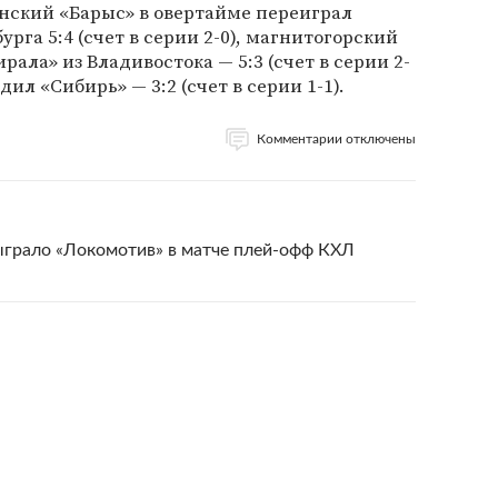
анский «Барыс» в овертайме переиграл
рга 5:4 (счет в серии 2-0), магнитогорский
ала» из Владивостока — 5:3 (счет в серии 2-
дил «Сибирь» — 3:2 (счет в серии 1-1).
Комментарии отключены
ыграло «Локомотив» в матче плей-офф КХЛ