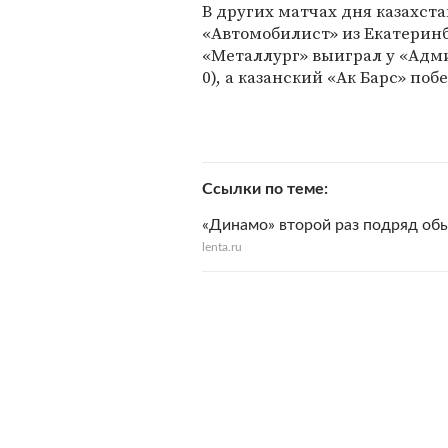
В других матчах дня казахст
«Автомобилист» из Екатеринбу
«Металлург» выиграл у «Адмир
0), а казанский «Ак Барс» побе
Ссылки по теме
«Динамо» второй раз подряд об
lenta.ru