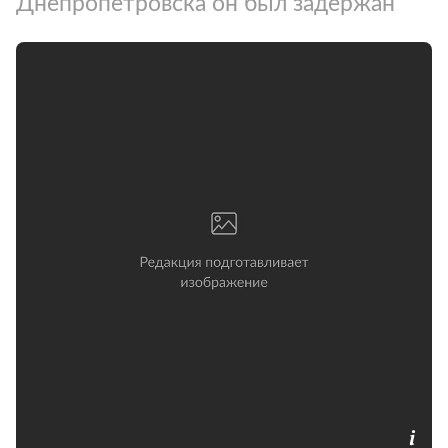
Днепропетровска он был задержан