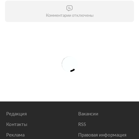
Комментарии отключены
Редакция
Вакансии
Контакты
RSS
Реклама
Правовая информация