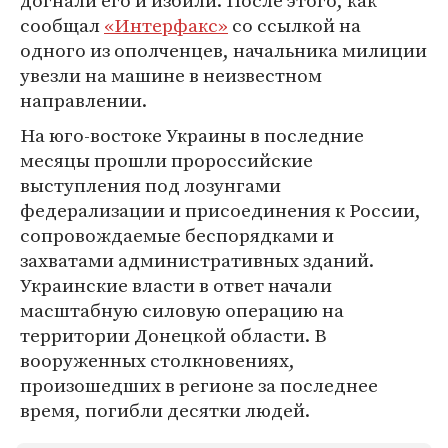
догнали его и избили. После этого, как
сообщал
«Интерфакс»
со ссылкой на
одного из ополченцев, начальника милиции
увезли на машине в неизвестном
направлении.
На юго-востоке Украины в последние
месяцы прошли пророссийские
выступления под лозунгами
федерализации и присоединения к России,
сопровождаемые беспорядками и
захватами административных зданий.
Украинские власти в ответ начали
масштабную силовую операцию на
территории Донецкой области. В
вооруженных столкновениях,
произошедших в регионе за последнее
время, погибли десятки людей.