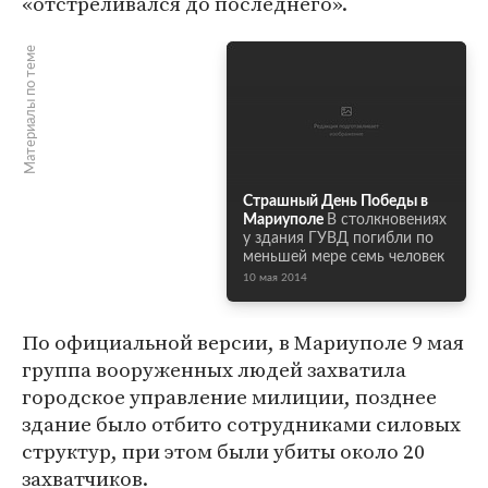
«отстреливался до последнего».
Материалы по теме
Страшный День Победы в
Мариуполе
В столкновениях
у здания ГУВД погибли по
меньшей мере семь человек
10 мая 2014
По официальной версии, в Мариуполе 9 мая
группа вооруженных людей захватила
городское управление милиции, позднее
здание было отбито сотрудниками силовых
структур, при этом были убиты около 20
захватчиков.