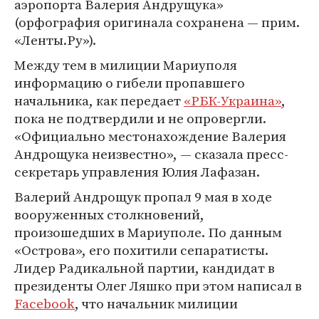
аэропорта Валерия Андрущука»
(орфография оригинала сохранена — прим.
«Ленты.Ру»).
Между тем в милиции Мариуполя
информацию о гибели пропавшего
начальника, как передает
«РБК-Украина»
,
пока не подтвердили и не опровергли.
«Официально местонахождение Валерия
Андрощука неизвестно», — сказала пресс-
секретарь управления Юлия Лафазан.
Валерий Андрощук пропал 9 мая в ходе
вооруженных столкновений,
произошедших в Мариуполе. По данным
«Острова», его похитили сепаратисты.
Лидер Радикальной партии, кандидат в
президенты Олег Ляшко при этом написал в
Facebook
, что начальник милиции