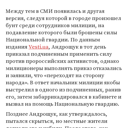
Между тем в СМИ появилась и другая
версия, следуя которой в городе произошел
бунт среди сотрудников милиции, на
подавление которого были брошены силы
Национальной гвардии. По данным
издания
Vesti.ua
, Андрощук в тот день
приказал подчиненным применить силу
против пророссийских активистов, однако
милиционеры выполнять приказ отказались
и заявили, что «переходят на сторону
народа». В ответ начальник милиции якобы
выстрелил в одного из подчиненных, ранив
его, затем забаррикадировался в кабинете и
вызвал на помощь Национальную гвардию.
Позднее Андрощук, как утверждалось,
пытался скрыться, но местные жители