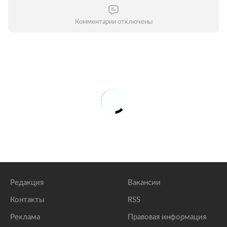
Комментарии отключены
Редакция
Вакансии
Контакты
RSS
Реклама
Правовая информация