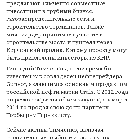
предлагают Тимченко совместные
инвестиции в трубный бизнес,
газораспределительные сети и
строительство терминалов. Также
миллиардер принимает участие в
строительстве моста и туннеля через
Керченский пролив. К этому проекту могут
быть привлечены инвесторы из КНР.
Геннадий Тимченко долгое время был
известен как совладелец нефтетрейдера
Gunvor, являвшимся основным продавцом
российской нефти марки Urals. С 2012 года
он резко сократил объем закупок, а в марте
2014-го продал свою долю партнеру
Торбьерну Тернквисту.
Сейчас активы Тимченко, включая
строительные, рыбные и ряд других,