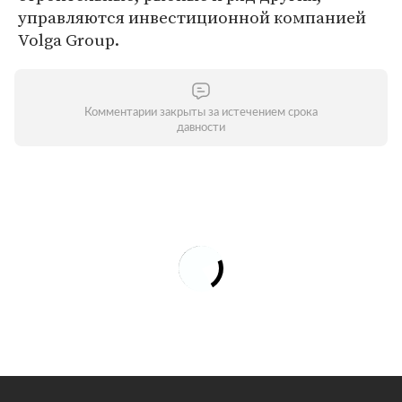
управляются инвестиционной компанией
Volga Group.
Комментарии закрыты за истечением срока
давности