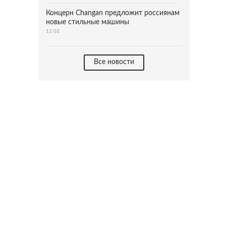
Концерн Changan предложит россиянам
новые стильные машины
12:02
Все новости