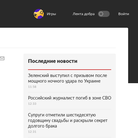
Игры
Лента добра
Войти
Последние новости
Зеленский выступил с призывом после
мощного ночного удара по Украине
11:58
Российский журналист погиб в зоне СВО
12:33
Супруги отметили шестидесятую
годовщину свадьбы и раскрыли секрет
долгого брака
12:31