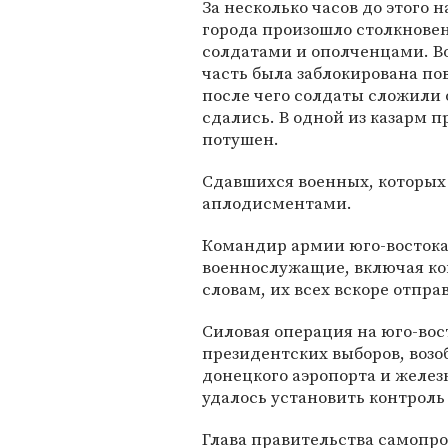
За несколько часов до этого 
города произошло столкнове
солдатами и ополченцами. В
часть была заблокирована по
после чего солдаты сложили
сдались. В одной из казарм 
потушен.
Сдавшихся военных, которых
аплодисментами.
Командир армии юго-востока
военнослужащие, включая ко
словам, их всех вскоре отпра
Силовая операция на юго-вос
президентских выборов, возоб
донецкого аэропорта и желез
удалось установить контроль
Глава правительства самопр