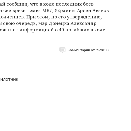
й сообщил, что в ходе последних боев
 то же время глава МВД Украины Арсен Аваков
полченцев. При этом, по его утверждению,
 В свою очередь, мэр Донецка Александр
полагает информацией о 40 погибших в ходе
Комментарии отключены
пилотник