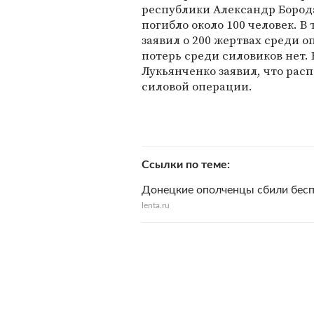
республики Александр Борода
погибло около 100 человек. В
заявил о 200 жертвах среди о
потерь среди силовиков нет.
Лукьянченко заявил, что рас
силовой операции.
Ссылки по теме
Донецкие ополченцы сбили бес
lenta.ru