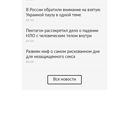
В России обратили внимание на взятую
Украиной паузу в одной теме
05:13
Пентагон рассекретил дело о падении
НЛО с человеческим телом внутри
05:03
Развеян миф о самом рискованном дне
для незащищенного секса
04:59
Все новости