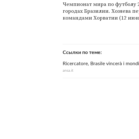
Чемпионат мира по футболу 20
городах Бразилии. Хозяева п
командами Хорватии (12 июня
Ссылки по теме
Ricercatore, Brasile vincerà i mondi
ansa.it