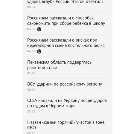
ударов вглубь России. Что он ответил?
03:34
Россиянам рассказали о способах
сэкономить при сборе ребенка в школу
06:03
Россиянам рассказали о рисках при
нерегулярной смене постельного белья
06:03
Пензенская область подверглась
ракетной атаке
05:47
ВСУ ударили по российскому региону
05:36
США надавили на Украину после ударов
по судам в Черном море
05:33
Назван «самый горячий» участок в зоне
СВО
05:20