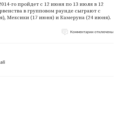
14-го пройдет с 12 июня по 13 июля в 12
ервенства в групповом раунде сыграют с
), Мексики (17 июня) и Камеруна (24 июня).
Комментарии отключены
ali