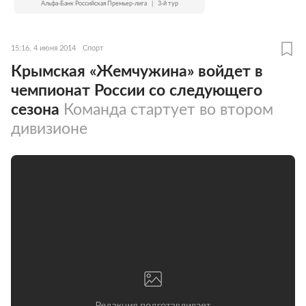
Альфа-Банк Российская Премьер-лига
|
3-й тур
15:16, 4 июня 2014
Спорт
Крымская «Жемчужина» войдет в
чемпионат России со следующего
сезона
Команда стартует во втором
дивизионе