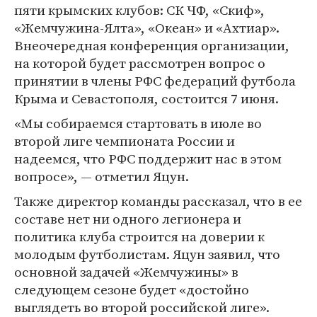
пяти крымских клубов: СК ЧФ, «Скиф»,
«Жемчужина-Ялта», «Океан» и «Ахтиар».
Внеочередная конференция организации,
на которой будет рассмотрен вопрос о
принятии в члены РФС федераций футбола
Крыма и Севастополя, состоится 7 июня.
«Мы собираемся стартовать в июле во
второй лиге чемпионата России и
надеемся, что РФС поддержит нас в этом
вопросе», — отметил Яцун.
Также директор команды рассказал, что в ее
составе нет ни одного легионера и
политика клуба строится на доверии к
молодым футболистам. Яцун заявил, что
основной задачей «Жемчужины» в
следующем сезоне будет «достойно
выглядеть во второй российской лиге».