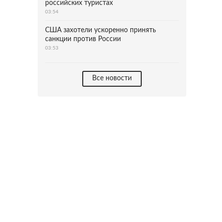
российских туристах
03:54
США захотели ускоренно принять
санкции против России
03:53
Все новости