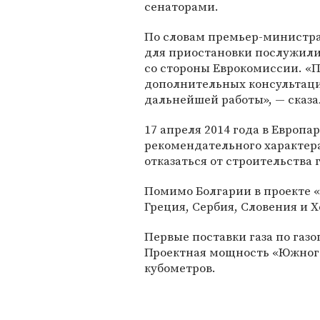
сенаторами.
По словам премьер-министра
для приостановки послужили
со стороны Еврокомиссии. «
дополнительных консультаци
дальнейшей работы», — сказ
17 апреля 2014 года в Европ
рекомендательного характера
отказаться от строительства 
Помимо Болгарии в проекте 
Греция, Сербия, Словения и Х
Первые поставки газа по газо
Проектная мощность «Южного
кубометров.