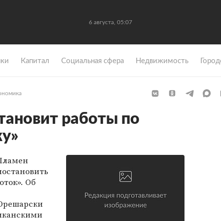
6 августа, 05:07
ки
Капитал
Социальная сфера
Недвижимость
Город
ономика
тановит работы по
у»
Пламен
иостановить
ток». Об
 Орешарски
риканскими