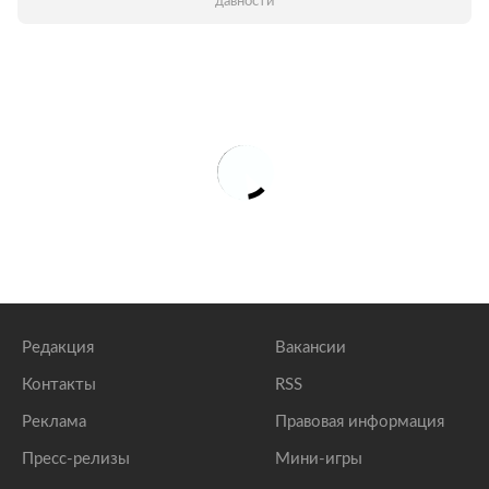
давности
Редакция
Вакансии
Контакты
RSS
Реклама
Правовая информация
Пресс-релизы
Мини-игры