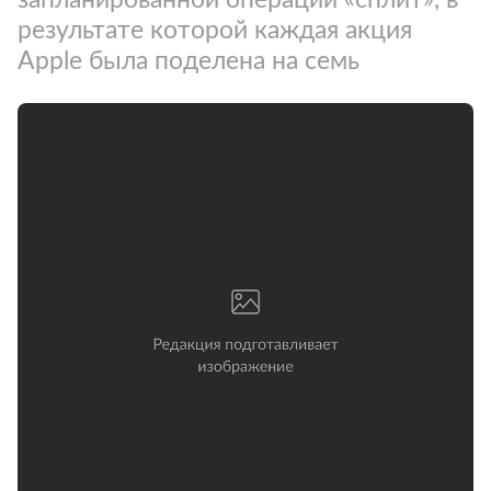
результате которой каждая акция
Apple была поделена на семь