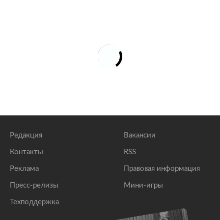
Редакция
Вакансии
Контакты
RSS
Реклама
Правовая информация
Пресс-релизы
Мини-игры
Техподдержка