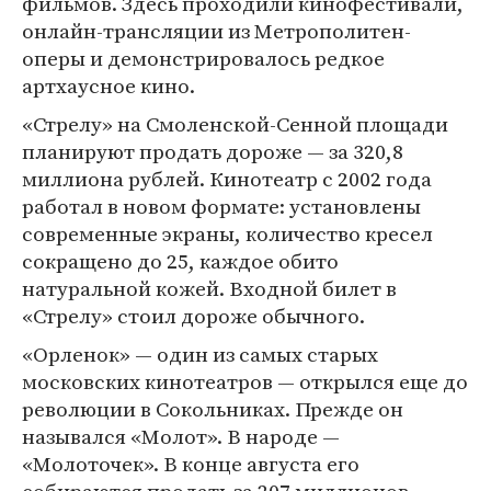
фильмов. Здесь проходили кинофестивали,
онлайн-трансляции из Метрополитен-
оперы и демонстрировалось редкое
артхаусное кино.
«Стрелу» на Смоленской-Сенной площади
планируют продать дороже — за 320,8
миллиона рублей. Кинотеатр с 2002 года
работал в новом формате: установлены
современные экраны, количество кресел
сокращено до 25, каждое обито
натуральной кожей. Входной билет в
«Стрелу» стоил дороже обычного.
«Орленок» — один из самых старых
московских кинотеатров — открылся еще до
революции в Сокольниках. Прежде он
назывался «Молот». В народе —
«Молоточек». В конце августа его