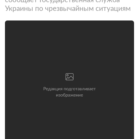
Украины по чрезвычайным ситуациям