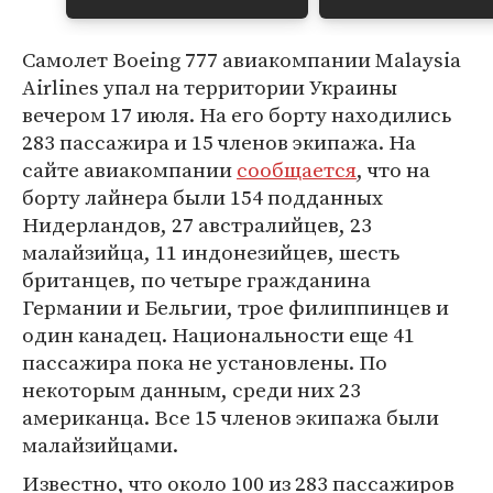
Самолет Boeing 777 авиакомпании Malaysia
Airlines упал на территории Украины
вечером 17 июля. На его борту находились
283 пассажира и 15 членов экипажа. На
сайте авиакомпании
сообщается
, что на
борту лайнера были 154 подданных
Нидерландов, 27 австралийцев, 23
малайзийца, 11 индонезийцев, шесть
британцев, по четыре гражданина
Германии и Бельгии, трое филиппинцев и
один канадец. Национальности еще 41
пассажира пока не установлены. По
некоторым данным, среди них 23
американца. Все 15 членов экипажа были
малайзийцами.
Известно, что около 100 из 283 пассажиров