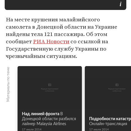
На месте крушения малайзийского
самолета в Донецкой области на Украине
найдены тела 121 пассажира. Об этом
сообщает
РИА Новости
со ссылкой на
Государственную службу Украины по
чрезвычайным ситуациям.
Материалы по теме
Над линией фронта
В
Донецкой области разбился
Подробности катаст
лайнер Malaysia Airlines
Онлайн-трансляция
17 июля 2014
17 июля 2014