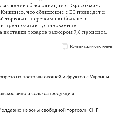
глашение об ассоциации с Евросоюзом.
Кишинев, что сближение с ЕС приведет к
ой торговли на режим наибольшего
ый предполагает установление
 поставки товаров размером 7,8 процента.
Комментарии отключены
апрета на поставки овощей и фруктов с Украины
авское вино и сельхозпродукцию
Молдавию из зоны свободной торговли СНГ