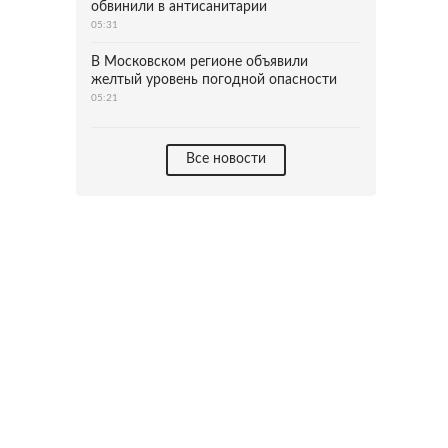
обвинили в антисанитарии
05:31
В Московском регионе объявили
желтый уровень погодной опасности
05:21
Все новости