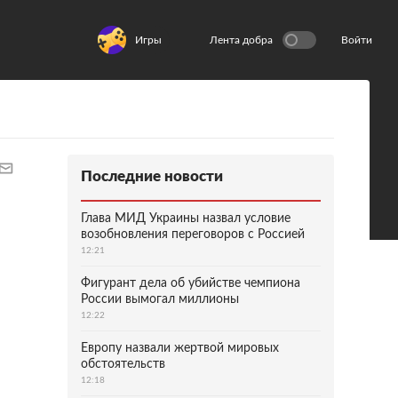
Игры
Лента добра
Войти
Последние новости
Глава МИД Украины назвал условие
возобновления переговоров с Россией
12:21
Фигурант дела об убийстве чемпиона
России вымогал миллионы
12:22
Европу назвали жертвой мировых
обстоятельств
12:18