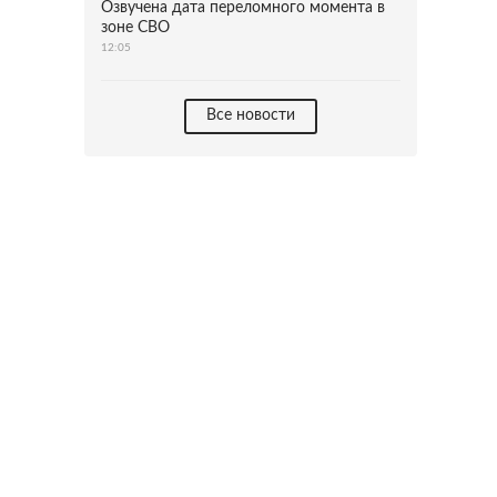
Озвучена дата переломного момента в
зоне СВО
12:05
Все новости