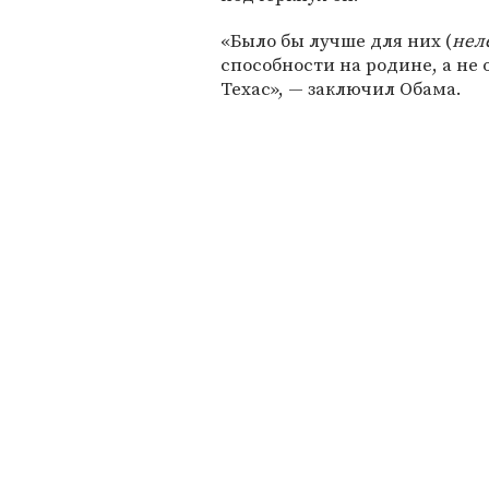
«Было бы лучше для них (
нел
способности на родине, а не 
Техас», — заключил Обама.