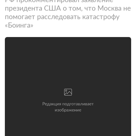
президента США о том, что Москва не
помогает расследовать катастрофу
«Боинга»