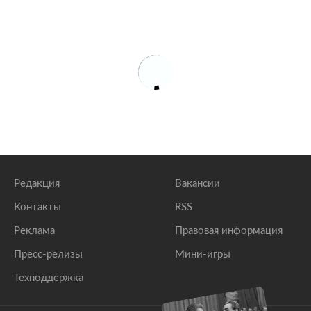
Редакция
Вакансии
Контакты
RSS
Реклама
Правовая информация
Пресс-релизы
Мини-игры
Техподдержка