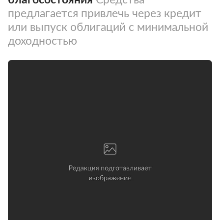
предлагается привлечь через кредит
или выпуск облигаций с минимальной
доходностью