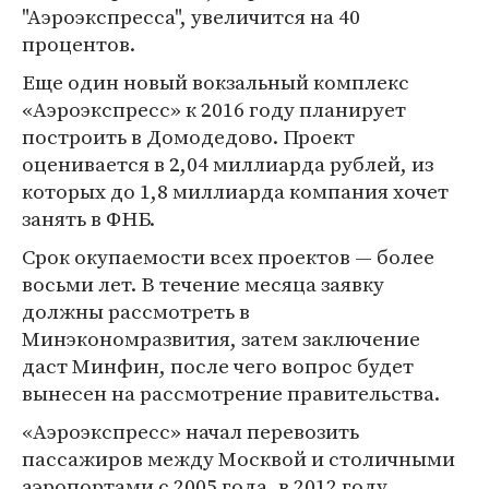
"Аэроэкспресса", увеличится на 40
процентов.
Еще один новый вокзальный комплекс
«Аэроэкспресс» к 2016 году планирует
построить в Домодедово. Проект
оценивается в 2,04 миллиарда рублей, из
которых до 1,8 миллиарда компания хочет
занять в ФНБ.
Срок окупаемости всех проектов — более
восьми лет. В течение месяца заявку
должны рассмотреть в
Минэкономразвития, затем заключение
даст Минфин, после чего вопрос будет
вынесен на рассмотрение правительства.
«Аэроэкспресс» начал перевозить
пассажиров между Москвой и столичными
аэропортами с 2005 года, в 2012 году