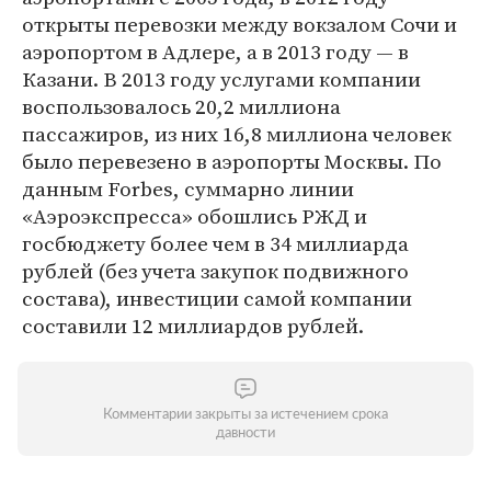
открыты перевозки между вокзалом Сочи и
аэропортом в Адлере, а в 2013 году — в
Казани. В 2013 году услугами компании
воспользовалось 20,2 миллиона
пассажиров, из них 16,8 миллиона человек
было перевезено в аэропорты Москвы. По
данным Forbes, суммарно линии
«Аэроэкспресса» обошлись РЖД и
госбюджету более чем в 34 миллиарда
рублей (без учета закупок подвижного
состава), инвестиции самой компании
составили 12 миллиардов рублей.
Комментарии закрыты за истечением срока
давности