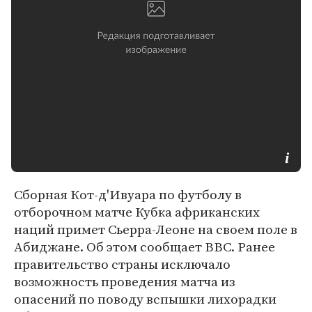
Сборная Кот-д'Ивуара по футболу в
отборочном матче Кубка африканских
наций примет Сьерра-Леоне на своем поле в
Абиджане. Об этом сообщает BBC. Ранее
правительство страны исключало
возможность проведения матча из
опасений по поводу вспышки лихорадки