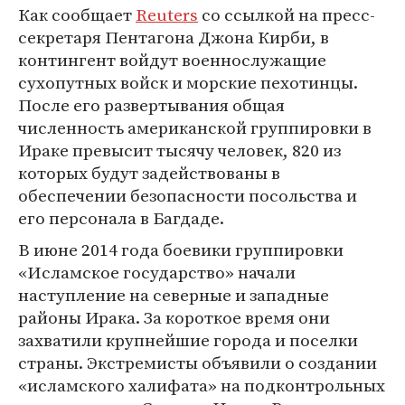
Как сообщает
Reuters
со ссылкой на пресс-
секретаря Пентагона Джона Кирби, в
контингент войдут военнослужащие
сухопутных войск и морские пехотинцы.
После его развертывания общая
численность американской группировки в
Ираке превысит тысячу человек, 820 из
которых будут задействованы в
обеспечении безопасности посольства и
его персонала в Багдаде.
В июне 2014 года боевики группировки
«Исламское государство» начали
наступление на северные и западные
районы Ирака. За короткое время они
захватили крупнейшие города и поселки
страны. Экстремисты объявили о создании
«исламского халифата» на подконтрольных