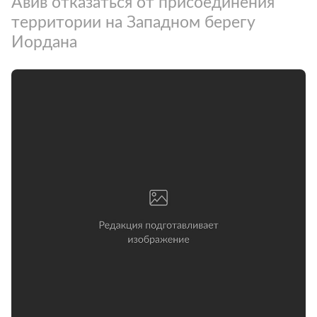
Авив отказаться от присоединения
территории на Западном берегу
Иордана