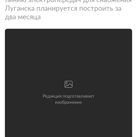
Луганска планируется построить за
два месяца