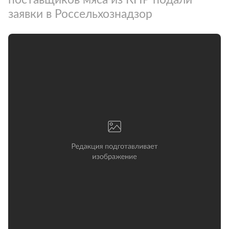
заявки в Россельхознадзор