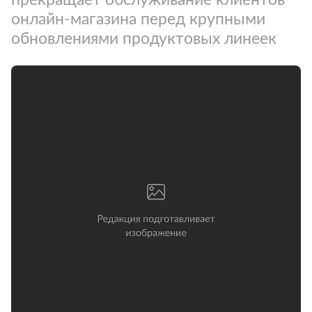
онлайн-магазина перед крупными
обновлениями продуктовых линеек