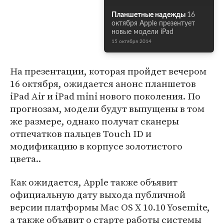
Планшетные надежды
16
октября Apple презентует
новые модели iPad
15 октября 2014
На презентации, которая пройдет вечером
16 октября, ожидается анонс планшетов
iPad Air и iPad mini нового поколения. По
прогнозам, модели будут выпущены в том
же размере, однако получат сканеры
отпечатков пальцев Touch ID и
модификацию в корпусе золотистого
цвета..
Как ожидается, Apple также объявит
официальную дату выхода публичной
версии платформы Mac OS X 10.10 Yosemite,
а также объявит о старте работы системы