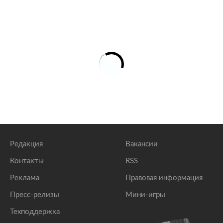
Редакция
Вакансии
Контакты
RSS
Реклама
Правовая информация
Пресс-релизы
Мини-игры
Техподдержка