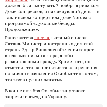
должен был выступать 7 ноября в рижском
Доме конгрессов, а на следующий день — в
таллинском концертном доме Nordea с
программой «Духовные беседы.
Продолжение».
Ранее актера
внесла
в черный список
Латвия. Министр иностранных дел этой
страны Эдгар Ринкевич объяснил запрет
высказываниями актера, якобы
разжигающими вражду. Кроме того, он
отметил, что на принятие такого решения
повлияли и заявления Охлобыстина о том,
что «геев нужно сжигать».
В конце октября Охлобыстину также
запретили въезд на Украину.