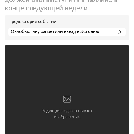
конце следующей недели
Предыстория событий
Охлобыстину запретили въезд в Эстонию