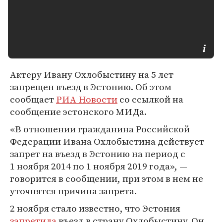
Актеру Ивану Охлобыстину на 5 лет
запрещен въезд в Эстонию. Об этом
сообщает
РИА Новости
со ссылкой на
сообщение эстонского МИДа.
«В отношении гражданина Российской
Федерации Ивана Охлобыстина действует
запрет на въезд в Эстонию на период с
1 ноября 2014 по 1 ноября 2019 года», —
говорится в сообщении, при этом в нем не
уточнятся причина запрета.
2 ноября стало известно, что Эстония
запретила
въезд в страну Охлобыстину. Он